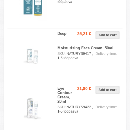
tööpäeva
Deep
25,21 €
Moisturising Face Cream, 50ml
SKU:
NATURYS9417 ,
Delivery time:
1-5 tööpäeva
Eye
21,80 €
Contour
Cream,
20ml
SKU:
NATURYS9422 ,
Delivery time:
1-5 tööpäeva