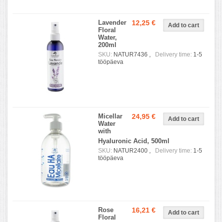
Lavender
12,25 €
Floral
Water,
200ml
SKU:
NATUR7436 ,
Delivery time:
1-5
tööpäeva
Micellar
24,95 €
Water
with
Hyaluronic Acid, 500ml
SKU:
NATUR2400 ,
Delivery time:
1-5
tööpäeva
Rose
16,21 €
Floral