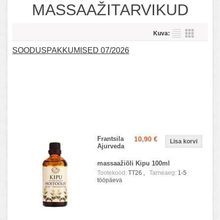
MASSAAŽITARVIKUD
Kuva:
SOODUSPAKKUMISED 07/2026
Frantsila
10,90 €
Ajurveda
massaažiõli Kipu 100ml
Tootekood:
TT26 ,
Tarneaeg:
1-5
tööpäeva