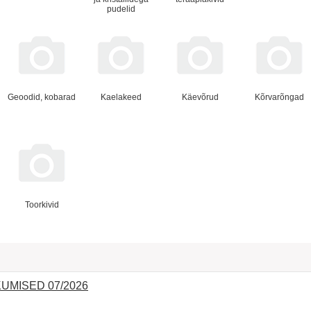
pudelid
Geoodid, kobarad
Kaelakeed
Käevõrud
Kõrvarõngad
Toorkivid
MISED 07/2026