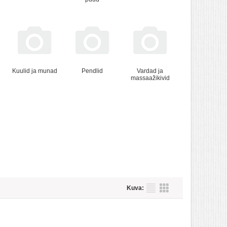
Kuulid ja munad
Pendlid
Vardad ja
massaažikivid
Kuva: