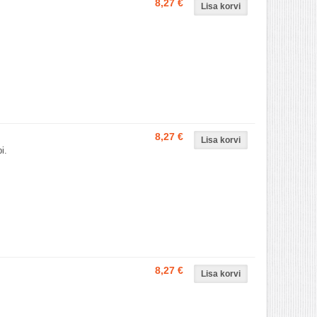
8,27 €
8,27 €
i.
8,27 €