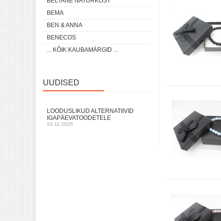
BELTANE NATURKOST
BEMA
BEN & ANNA
BENECOS
... KÕIK KAUBAMÄRGID ...
UUDISED
LOODUSLIKUD ALTERNATIIVID
IGAPÄEVATOODETELE
24.11.2025