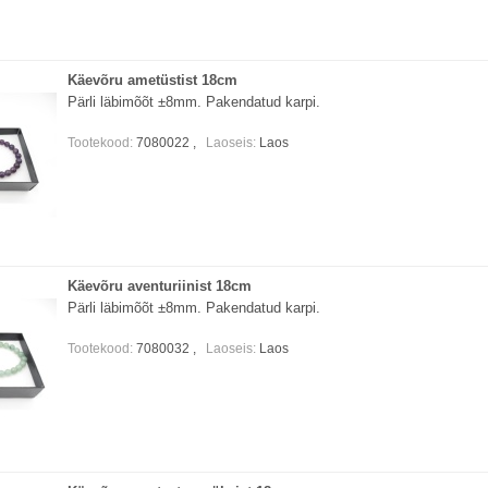
Käevõru ametüstist 18cm
Pärli läbimõõt ±8mm. Pakendatud karpi.
Tootekood:
7080022 ,
Laoseis:
Laos
Käevõru aventuriinist 18cm
Pärli läbimõõt ±8mm. Pakendatud karpi.
Tootekood:
7080032 ,
Laoseis:
Laos