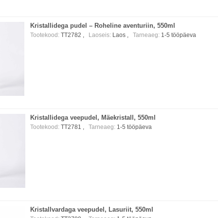
Kristallidega pudel – Roheline aventuriin, 550ml
Tootekood:
TT2782 ,
Laoseis:
Laos
,
Tarneaeg:
1-5 tööpäeva
Kristallidega veepudel, Mäekristall, 550ml
Tootekood:
TT2781 ,
Tarneaeg:
1-5 tööpäeva
Kristallvardaga veepudel, Lasuriit, 550ml