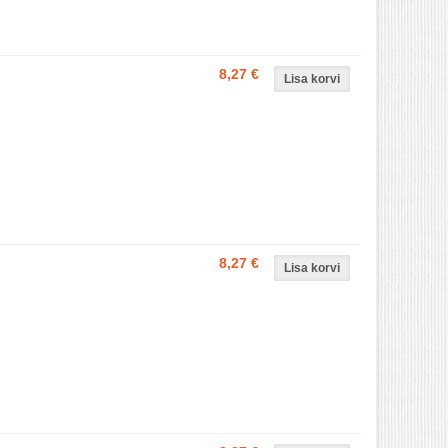
8,27 €
8,27 €