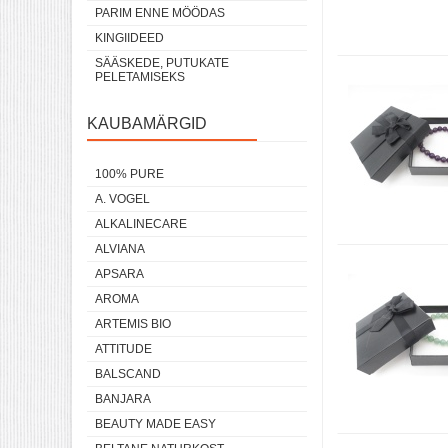
PARIM ENNE MÖÖDAS
KINGIIDEED
SÄÄSKEDE, PUTUKATE
PELETAMISEKS
KAUBAMÄRGID
100% PURE
A. VOGEL
ALKALINECARE
ALVIANA
APSARA
AROMA
ARTEMIS BIO
ATTITUDE
BALSCAND
BANJARA
BEAUTY MADE EASY