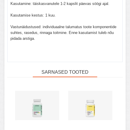
Kasutamine: täiskasvanutele 1-2 kapslit päevas söögi ajal.
Kasutamise kestus: 1 kuu.
Vastunäidustused: individuaalne talumatus toote komponentide
suhtes, rasedus, rinnaga toitmine. Enne kasutamist tuleb nõu
pidada arstiga.
SARNASED TOOTED