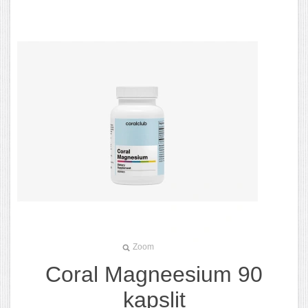
Zoom
Coral Magneesium 90
kapslit