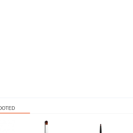
OOTED