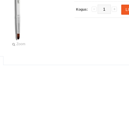
Kogus:
Zoom