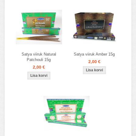
Satya viiruk Natural
Satya viiruk Amber 15g
Patchouli 15g
2,00 €
2,00 €